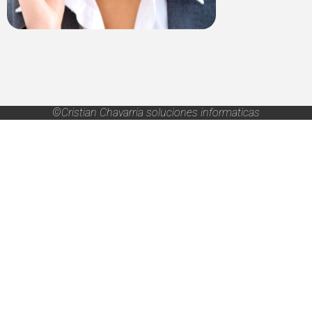
©Cristian Chavarria soluciones informaticas